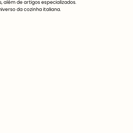
, além de artigos especializados.
erso da cozinha italiana.