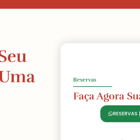
 Seu
e Uma
Reservas
Faça Agora Su
RESERVAS 