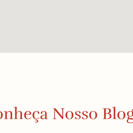
nheça Nosso Blo