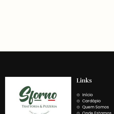
Links
Início
Cardápio
Quem Somos
Onde Estamos