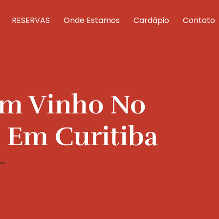
RESERVAS
Onde Estamos
Cardápio
Contato
om Vinho No
i Em Curitiba