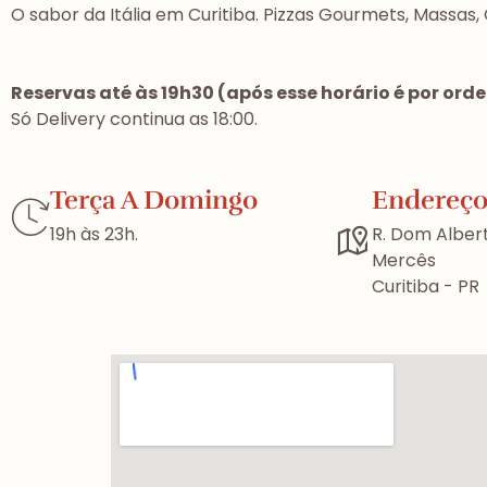
O sabor da Itália em Curitiba. Pizzas Gourmets, Massas, 
Reservas até às 19h30 (após esse horário é por or
Só Delivery continua as 18:00.
Terça A Domingo
Endereç
19h às 23h.
R. Dom Alber
Mercês
Curitiba - PR