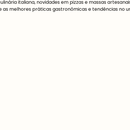
inária italiana, novidades em pizzas e massas artesanais
s melhores práticas gastronômicas e tendências no univ