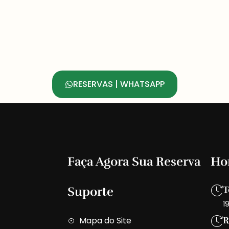
RESERVAS | WHATSAPP
Faça Agora Sua Reserva
Ho
Suporte
T
1
Mapa do Site
R