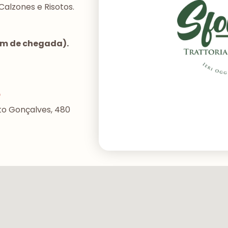
Calzones e Risotos.
dem de chegada).
o
to Gonçalves, 480