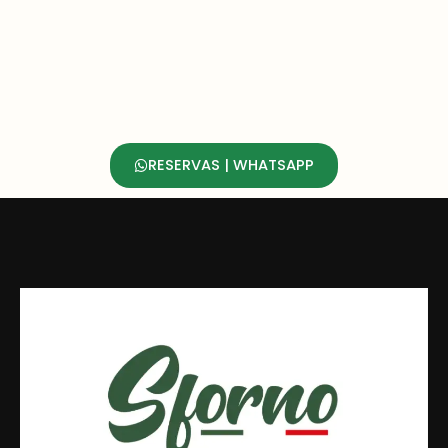
RESERVAS | WHATSAPP