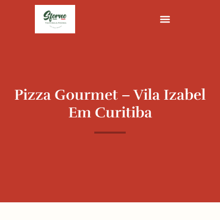
Ir
para
o
conteúdo
Pizza Gourmet – Vila Izabel
Em Curitiba