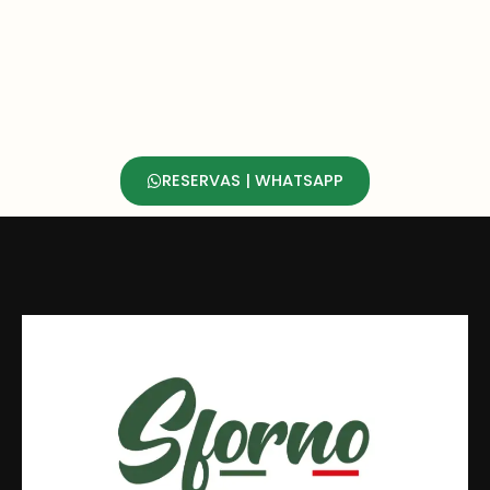
RESERVAS | WHATSAPP