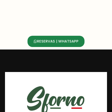
RESERVAS | WHATSAPP