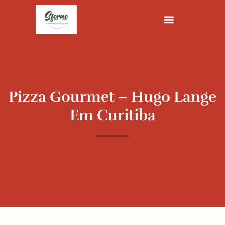
Ir
para
o
conteúdo
Pizza Gourmet – Hugo Lange
Em Curitiba