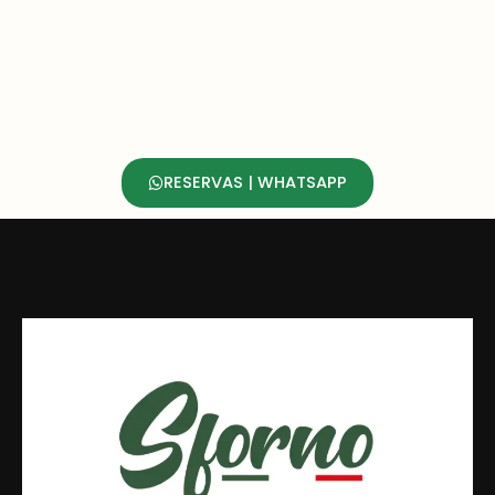
RESERVAS | WHATSAPP