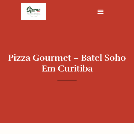
Ir
para
o
conteúdo
Pizza Gourmet – Batel Soho
Em Curitiba