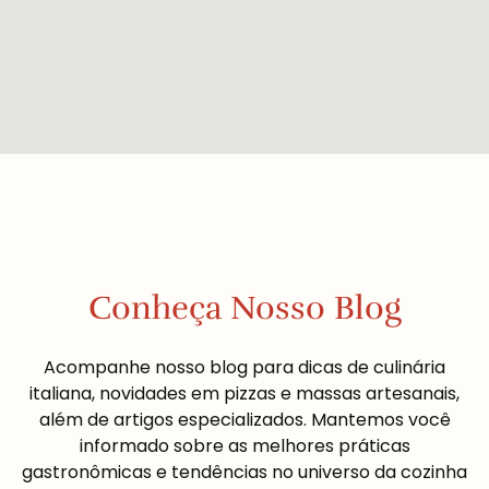
Conheça Nosso Blog
Acompanhe nosso blog para dicas de culinária
italiana, novidades em pizzas e massas artesanais,
além de artigos especializados. Mantemos você
informado sobre as melhores práticas
gastronômicas e tendências no universo da cozinha