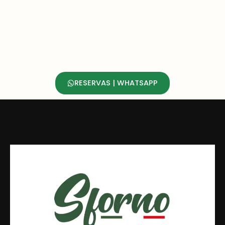
RESERVAS | WHATSAPP