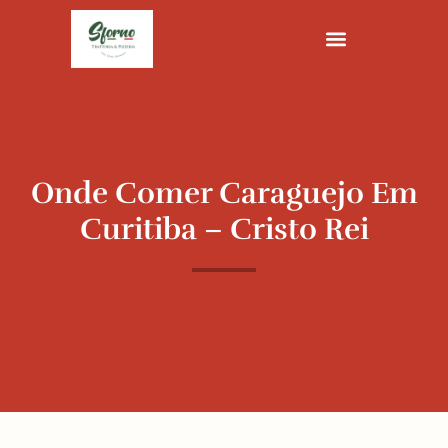
Ir
para
o
conteúdo
Onde Comer Caraguejo Em
Curitiba – Cristo Rei