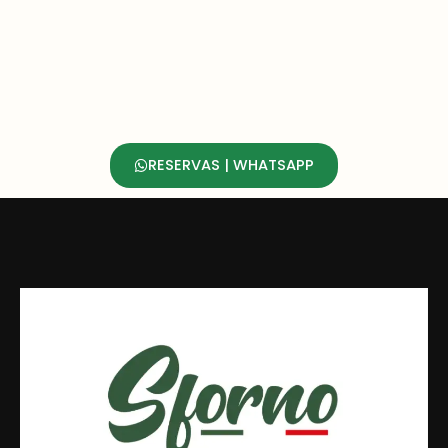
RESERVAS | WHATSAPP