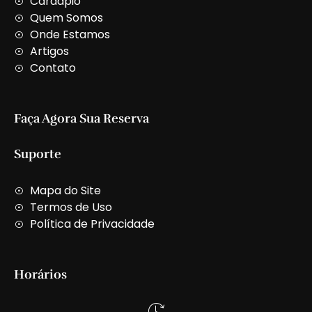
Cardápio
a
Quem Somos
l
t
Onde Estamos
Artigos
Contato
Faça Agora Sua Reserva
Suporte
Mapa do Site
Termos de Uso
Política de Privacidade
Horários