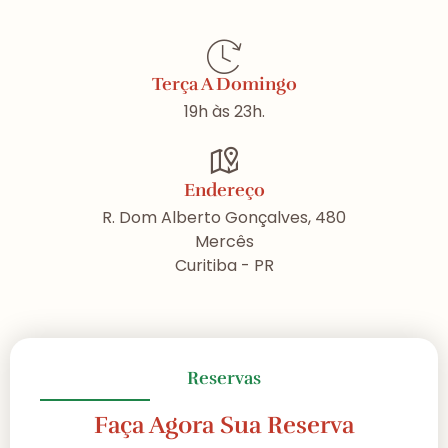
Terça A Domingo
19h às 23h.
Endereço
R. Dom Alberto Gonçalves, 480
Mercês
Curitiba - PR
Reservas
Faça Agora Sua Reserva