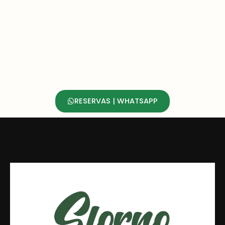
RESERVAS | WHATSAPP