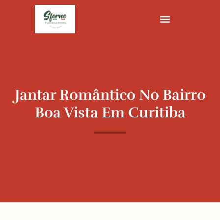
Ir
para
o
conteúdo
Jantar Romântico No Bairro
Boa Vista Em Curitiba