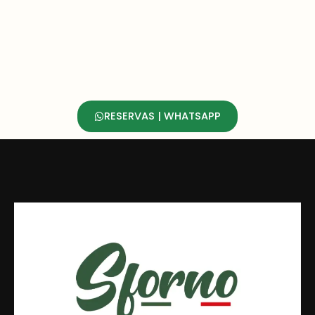
RESERVAS | WHATSAPP