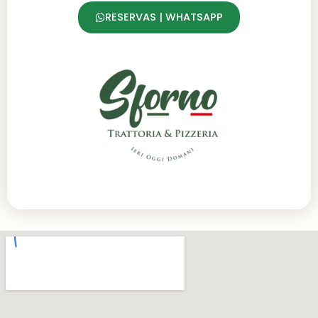
RESERVAS | WHATSAPP