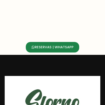
RESERVAS | WHATSAPP