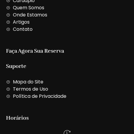
Cardápio
a
Quem Somos
l
t
Onde Estamos
Artigos
Contato
Faça Agora Sua Reserva
Suporte
Mapa do Site
Termos de Uso
Política de Privacidade
Horários