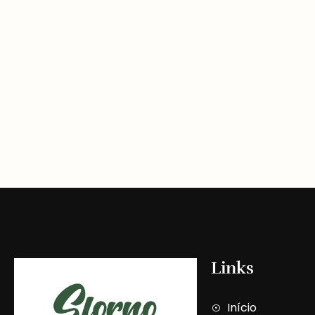
Links
Início