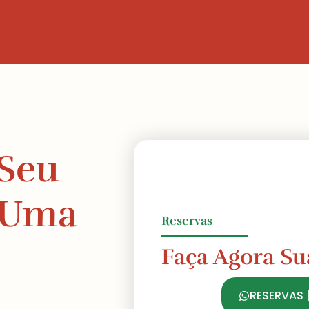
 Seu
e Uma
Reservas
Faça Agora Su
RESERVAS 