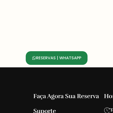
RESERVAS | WHATSAPP
Faça Agora Sua Reserva
Ho
Suporte
T