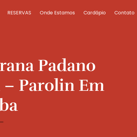
RESERVAS
Onde Estamos
Cardápio
Contato
Grana Padano
 – Parolin Em
iba