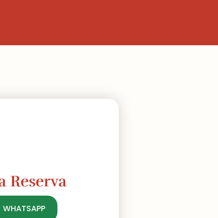
a Reserva
| WHATSAPP