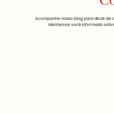
Co
Acompanhe nosso blog para dicas de cul
Mantemos você informado sobre a