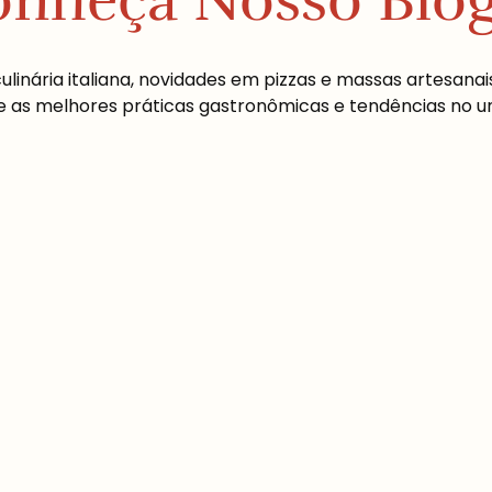
nheça Nosso Blo
inária italiana, novidades em pizzas e massas artesanais
s melhores práticas gastronômicas e tendências no univ