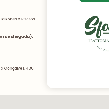
Calzones e Risotos.
dem de chegada).
o
to Gonçalves, 480