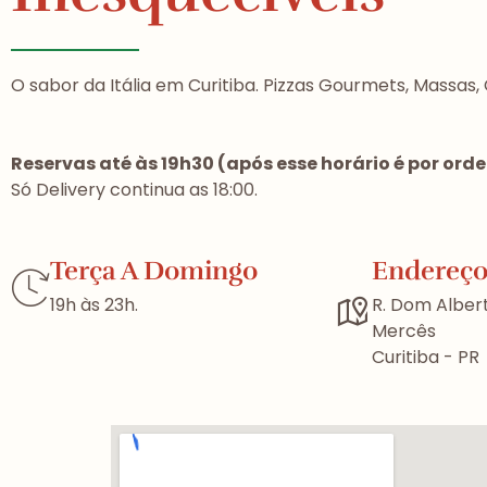
O sabor da Itália em Curitiba. Pizzas Gourmets, Massas, 
Reservas até às 19h30 (após esse horário é por or
Só Delivery continua as 18:00.
Terça A Domingo
Endereç
19h às 23h.
R. Dom Alber
Mercês
Curitiba - PR