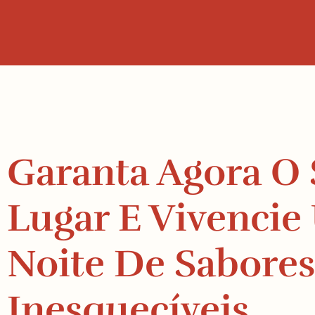
Garanta Agora O
Lugar E Vivenci
Noite De Sabores
Inesquecíveis