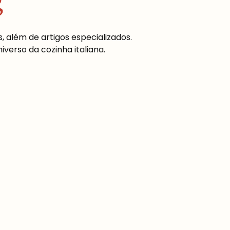
g
, além de artigos especializados.
erso da cozinha italiana.