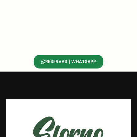
RESERVAS | WHATSAPP