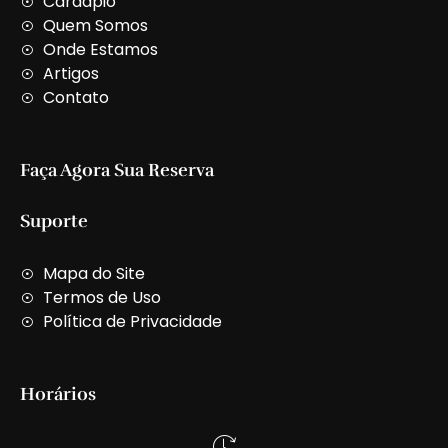
Cardápio
a
Quem Somos
l
t
Onde Estamos
Artigos
Contato
Faça Agora Sua Reserva
Suporte
Mapa do Site
Termos de Uso
Política de Privacidade
Horários