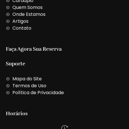
Cardápio
a
Quem Somos
l
t
Onde Estamos
Artigos
Contato
Faça Agora Sua Reserva
Suporte
Mapa do Site
Termos de Uso
Política de Privacidade
Horários