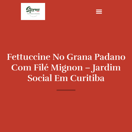
Ir
para
o
conteúdo
Fettuccine No Grana Padano
Com Filé Mignon – Jardim
Social Em Curitiba