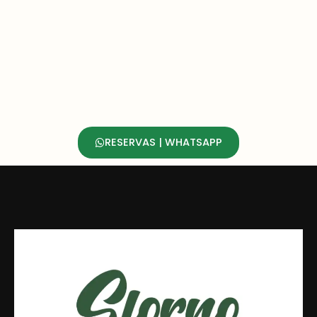
RESERVAS | WHATSAPP