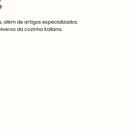
g
, além de artigos especializados.
erso da cozinha italiana.