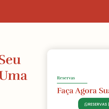
 Seu
e Uma
Reservas
Faça Agora Su
RESERVAS 