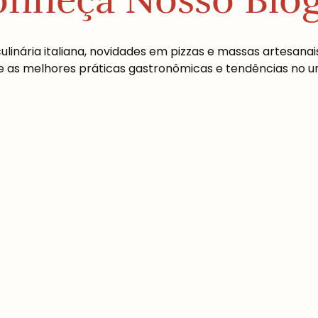
nheça Nosso Blo
inária italiana, novidades em pizzas e massas artesanais
s melhores práticas gastronômicas e tendências no univ