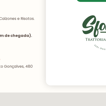
Calzones e Risotos.
dem de chegada).
o
to Gonçalves, 480