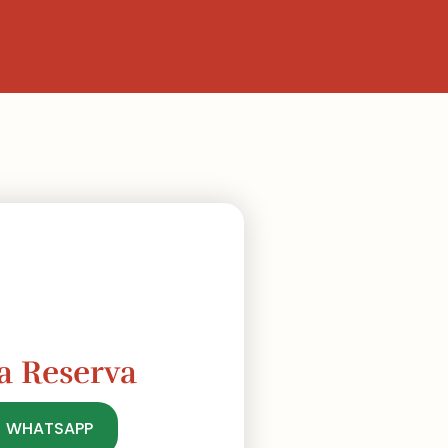
a Reserva
| WHATSAPP