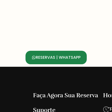
RESERVAS | WHATSAPP
Faça Agora Sua Reserva
Ho
Suporte
T