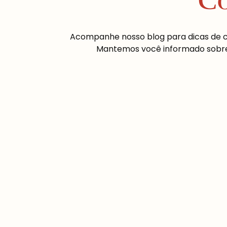
Co
Acompanhe nosso blog para dicas de cul
Mantemos você informado sobre a