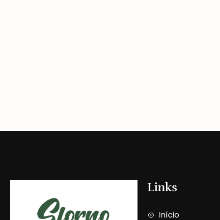
Links
Início