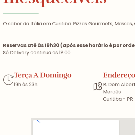
O sabor da Itália em Curitiba. Pizzas Gourmets, Massas, 
Reservas até às 19h30 (após esse horário é por or
Só Delivery continua as 18:00.
Terça A Domingo
Endereç
19h às 23h.
R. Dom Alber
Mercês
Curitiba - PR