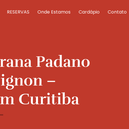
RESERVAS
Onde Estamos
Cardápio
Contato
Grana Padano
ignon –
m Curitiba