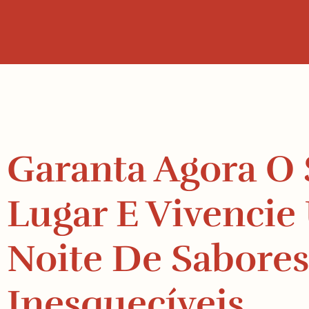
Garanta Agora O
Lugar E Vivenci
Noite De Sabores
Inesquecíveis