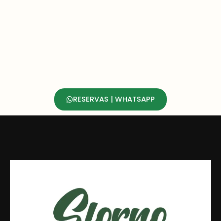
RESERVAS | WHATSAPP