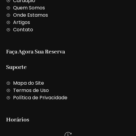
Cardápio
a
Quem Somos
l
t
Onde Estamos
Artigos
Contato
Faça Agora Sua Reserva
Suporte
Mapa do Site
Termos de Uso
Política de Privacidade
Horários