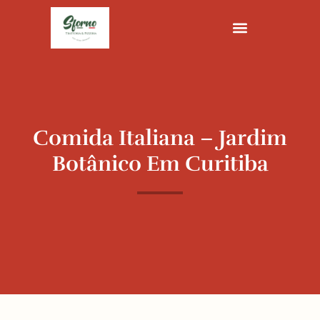
Ir
para
o
conteúdo
Comida Italiana – Jardim
Botânico Em Curitiba