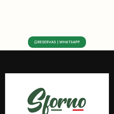
RESERVAS | WHATSAPP