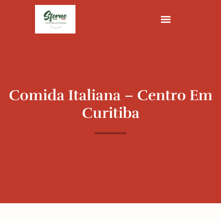
Ir
para
o
conteúdo
Comida Italiana – Centro Em
Curitiba