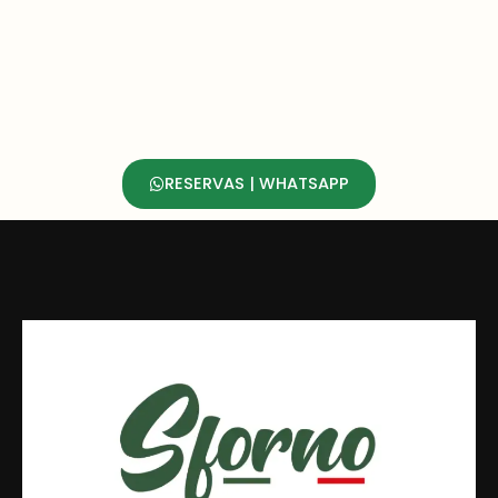
RESERVAS | WHATSAPP