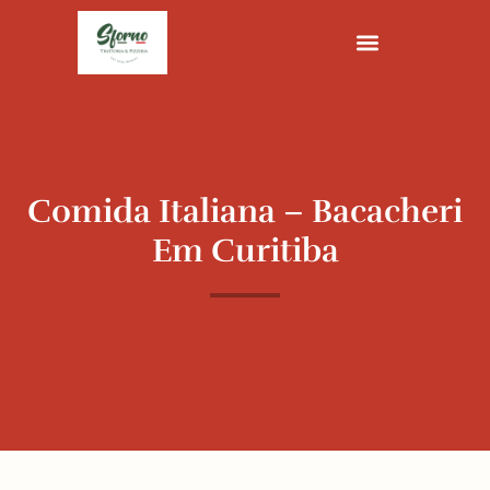
Ir
para
o
conteúdo
Comida Italiana – Bacacheri
Em Curitiba