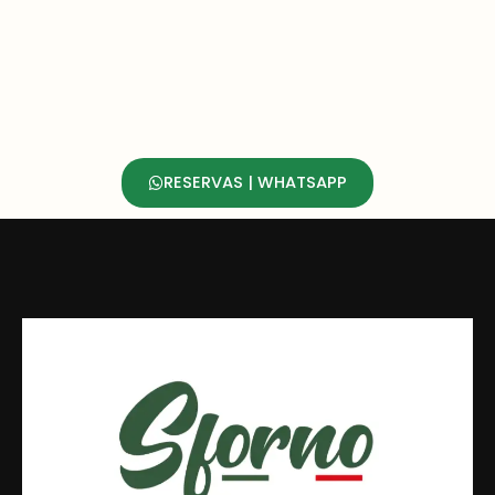
RESERVAS | WHATSAPP